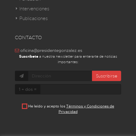
Intervenciones
Publicaciones
CONTACTO
oficina@presidentegonzalez.es
Suscríbete
a nuestra newsletter para enterarte de noticias
importantes:
Suscribirse
1 + dos =
He leído y acepto los
Términos y Condiciones de
Privacidad