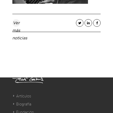
Ver
más
noticias
Artículos
Biografía
Fundación