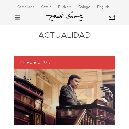
Castellano
Català
Euskera
Galego
English
Español
ACTUALIDAD
24 febrero 2017