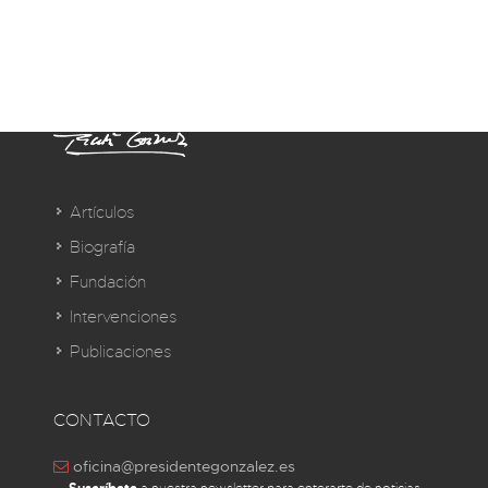
Artículos
Biografía
Fundación
Intervenciones
Publicaciones
CONTACTO
oficina@presidentegonzalez.es
a nuestra newsletter para enterarte de noticias