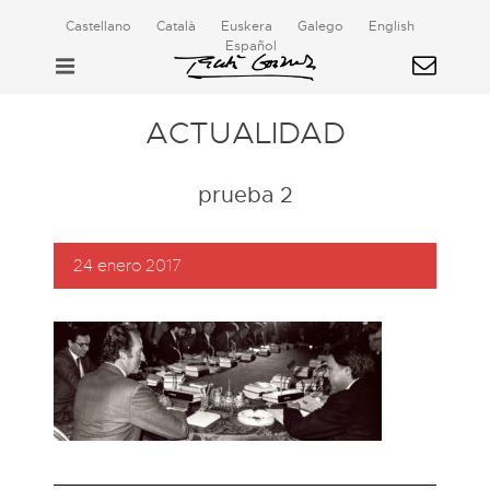
Castellano
Català
Euskera
Galego
English
Español
ACTUALIDAD
prueba 2
24 enero 2017