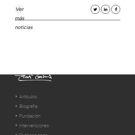
Ver
más
noticias
Artículos
Biografía
Fundación
Intervenciones