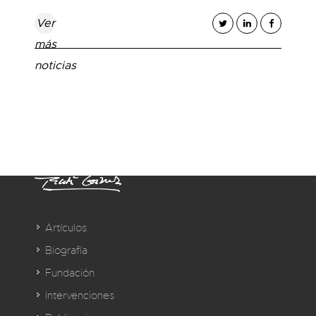
Ver
más
noticias
Artículos
Biografía
Fundación
Intervenciones