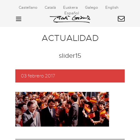
Castellano
Català
Euskera
Galego
English
Español
ACTUALIDAD
slider15
03 febrero 2017