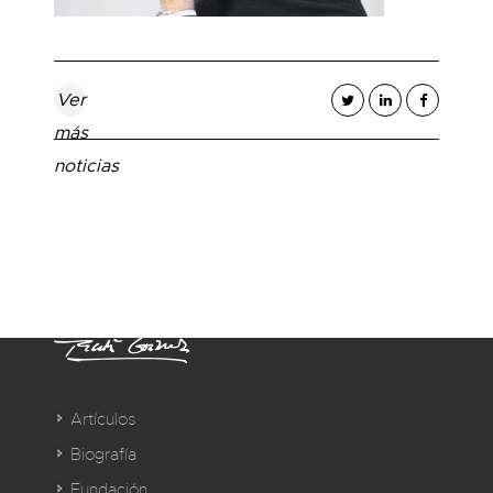
Ver
más
noticias
Artículos
Biografía
Fundación