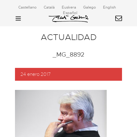
Castellano
Català
Euskera
Galego
English
Español
ACTUALIDAD
_MG_8892
24 enero 2017