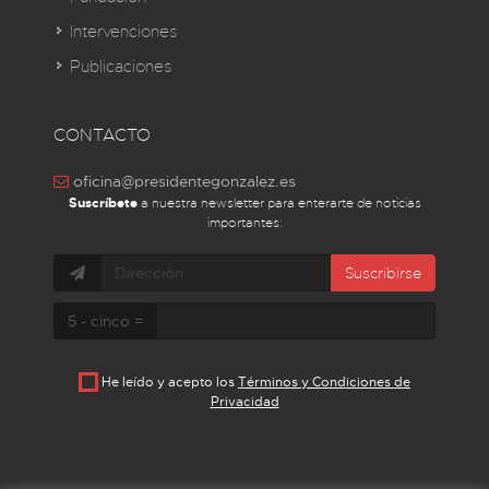
Intervenciones
Publicaciones
CONTACTO
oficina@presidentegonzalez.es
Suscríbete
a nuestra newsletter para enterarte de noticias
importantes:
Suscribirse
5 - cinco =
He leído y acepto los
Términos y Condiciones de
Privacidad