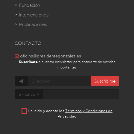
Fundación
Intervenciones
Publicaciones
CONTACTO
oficina@presidentegonzalez.es
Suscríbete
a nuestra newsletter para enterarte de noticias
importantes:
Suscribirse
5 - cinco =
He leído y acepto los
Términos y Condiciones de
Privacidad