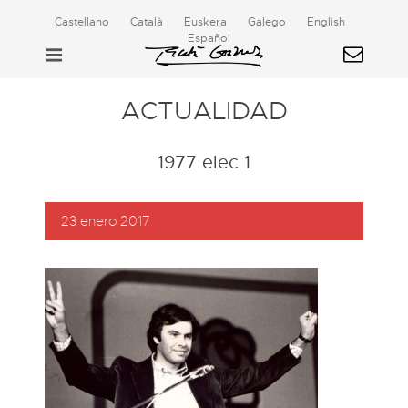
Castellano
Català
Euskera
Galego
English
Español
ACTUALIDAD
1977 elec 1
23 enero 2017