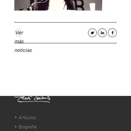
Ver
más
noticias
Artículos
Biografía