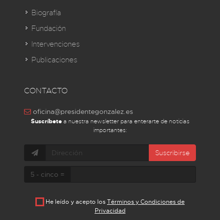
Biografía
Fundación
Intervenciones
Publicaciones
CONTACTO
oficina@presidentegonzalez.es
Suscríbete
a nuestra newsletter para enterarte de noticias
importantes:
Suscribirse
5 - cinco =
He leído y acepto los
Términos y Condiciones de
Privacidad