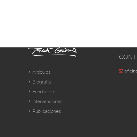
CONT
oficin
Artículos
Biografía
Fundación
Intervenciones
Publicaciones