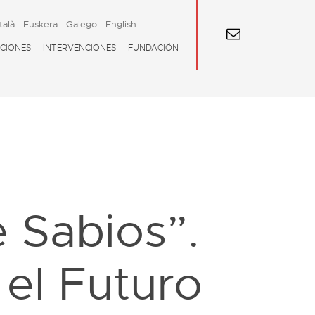
talà
Euskera
Galego
English
CIONES
INTERVENCIONES
FUNDACIÓN
 Sabios”.
el Futuro