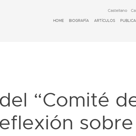
Castellano
Ca
HOME
BIOGRAFÍA
ARTÍCULOS
PUBLICA
D
del “Comité de
flexión sobre 