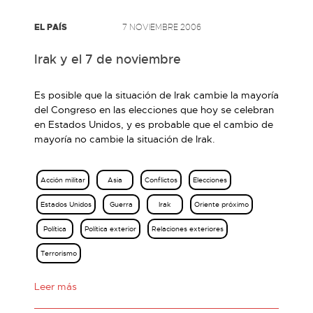
EL PAÍS
7 NOVIEMBRE 2006
Irak y el 7 de noviembre
Es posible que la situación de Irak cambie la mayoría
del Congreso en las elecciones que hoy se celebran
en Estados Unidos, y es probable que el cambio de
mayoría no cambie la situación de Irak.
Acción militar
Asia
Conflictos
Elecciones
Estados Unidos
Guerra
Irak
Oriente próximo
Política
Política exterior
Relaciones exteriores
Terrorismo
Leer más