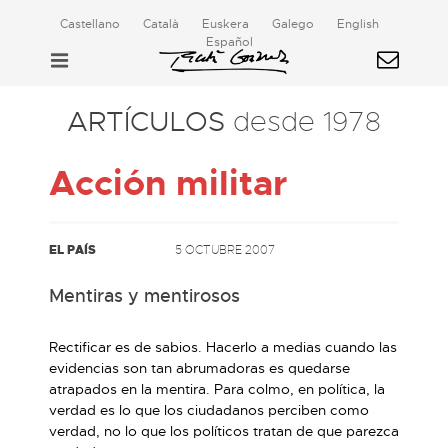
Castellano
Català
Euskera
Galego
English
Español
ARTÍCULOS
desde 1978
Acción militar
EL PAÍS
5 OCTUBRE 2007
Mentiras y mentirosos
Rectificar es de sabios. Hacerlo a medias cuando las
evidencias son tan abrumadoras es quedarse
atrapados en la mentira. Para colmo, en política, la
verdad es lo que los ciudadanos perciben como
verdad, no lo que los políticos tratan de que parezca