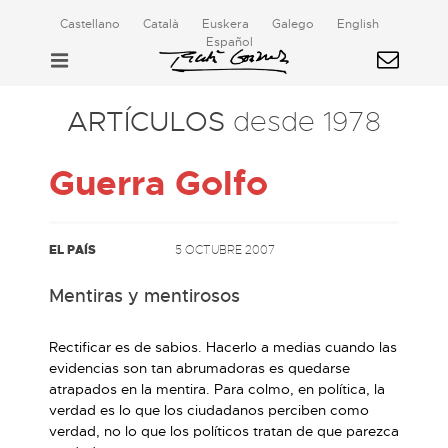
Castellano
Català
Euskera
Galego
English
Español
ARTÍCULOS
desde 1978
Guerra Golfo
EL PAÍS
5 OCTUBRE 2007
Mentiras y mentirosos
Rectificar es de sabios. Hacerlo a medias cuando las
evidencias son tan abrumadoras es quedarse
atrapados en la mentira. Para colmo, en política, la
verdad es lo que los ciudadanos perciben como
verdad, no lo que los políticos tratan de que parezca