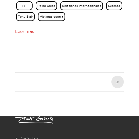
PP
Reino Unido
Relaciones internacionales
Sucesos
Tony Blair
Víctimas guerra
Leer más