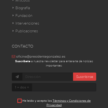
Artículos
Biografía
Fundación
Intervenciones
Publicaciones
CONTACTO
oficina@presidentegonzalez.es
Suscríbete
a nuestra newsletter para enterarte de noticias
importantes:
Suscribirse
1 + dos =
He leído y acepto los
Términos y Condiciones de
Privacidad