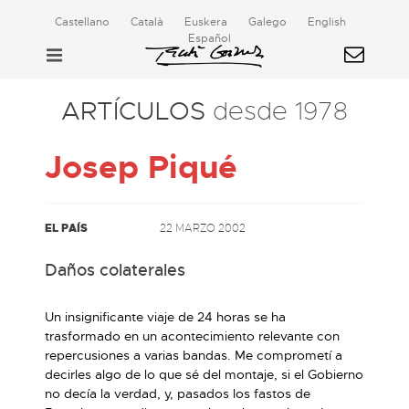
Castellano
Català
Euskera
Galego
English
Español
ARTÍCULOS
desde 1978
Josep Piqué
EL PAÍS
22 MARZO 2002
Daños colaterales
Un insignificante viaje de 24 horas se ha
trasformado en un acontecimiento relevante con
repercusiones a varias bandas. Me comprometí a
decirles algo de lo que sé del montaje, si el Gobierno
no decía la verdad, y, pasados los fastos de