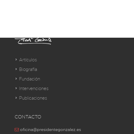
Artículos
Biografía
Fundación
Intervenciones
Publicaciones
CONTACTO
oficina@presidentegonzalez.es