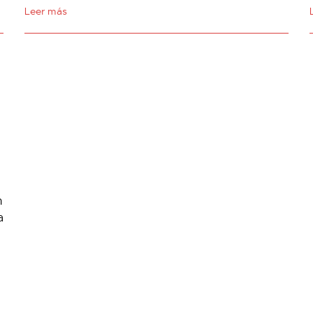
Leer más
n
a