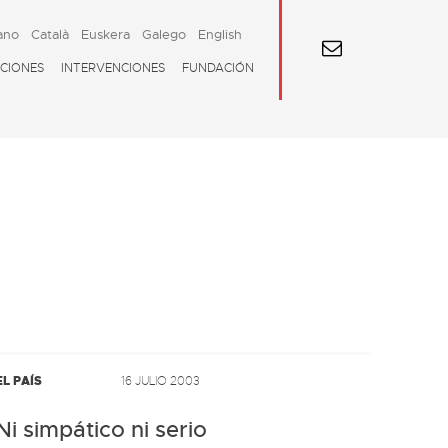
ano
Català
Euskera
Galego
English
CIONES
INTERVENCIONES
FUNDACIÓN
EL PAÍS
16 JULIO 2003
Ni simpático ni serio