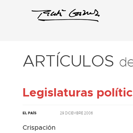
ARTÍCULOS
d
Legislaturas políti
EL PAÍS
29 DICIEMBRE 2006
Crispación