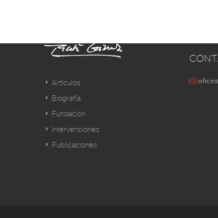
CONT
oficin
Artículos
Biografía
Fundación
Intervenciones
Publicaciones