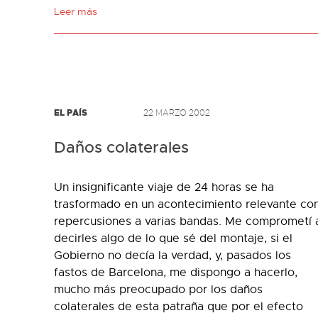
Leer más
EL PAÍS
22 MARZO 2002
Daños colaterales
Un insignificante viaje de 24 horas se ha
trasformado en un acontecimiento relevante co
repercusiones a varias bandas. Me comprometí 
decirles algo de lo que sé del montaje, si el
Gobierno no decía la verdad, y, pasados los
fastos de Barcelona, me dispongo a hacerlo,
mucho más preocupado por los daños
colaterales de esta patraña que por el efecto