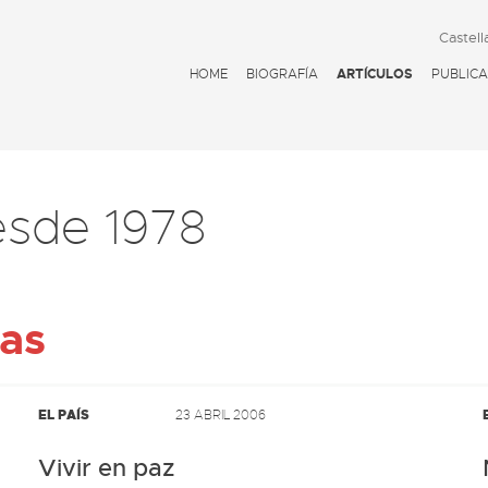
Castell
HOME
BIOGRAFÍA
ARTÍCULOS
PUBLICA
esde 1978
cas
EL PAÍS
23 ABRIL 2006
Vivir en paz