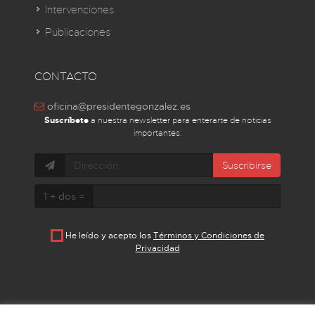
Intervenciones
Publicaciones
CONTACTO
oficina@presidentegonzalez.es
Suscríbete
a nuestra newsletter para enterarte de noticias
importantes:
Suscribirse
1 + dos =
He leído y acepto los
Términos y Condiciones de
Privacidad