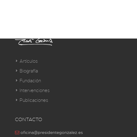
Artículos
Biografía
Fundación
Intervenciones
Publicaciones
CONTACTO
oficina@presidentegonzalez.es