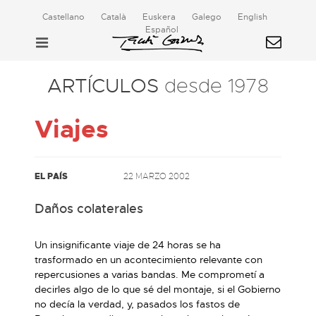
Castellano
Català
Euskera
Galego
English
Español
ARTÍCULOS
desde 1978
Viajes
EL PAÍS
22 MARZO 2002
Daños colaterales
Un insignificante viaje de 24 horas se ha
trasformado en un acontecimiento relevante con
repercusiones a varias bandas. Me comprometí a
decirles algo de lo que sé del montaje, si el Gobierno
no decía la verdad, y, pasados los fastos de