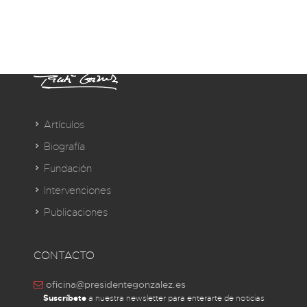
Artículos
Biografía
Fundación
Intervenciones
Publicaciones
CONTACTO
oficina@presidentegonzalez.es
Suscríbete
a nuestra newsletter para enterarte de noticias