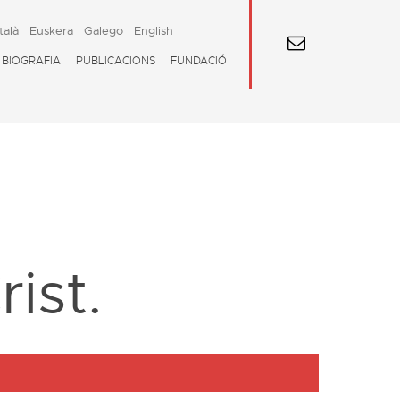
talà
Euskera
Galego
English
BIOGRAFIA
PUBLICACIONS
FUNDACIÓ
ist.