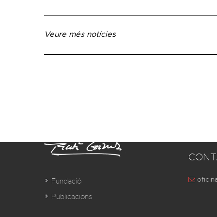
Veure més notícies
CONT
oficin
Fundació
Publicacions