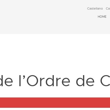
Castellano
Ca
HOME
D
e l’Ordre de Cr