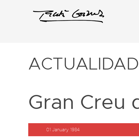
ACTUALIDA
Gran Creu d
01 January 1984