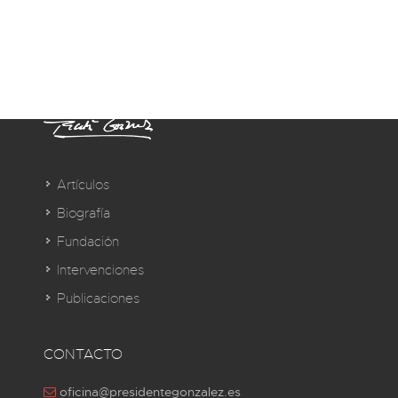
Artículos
Biografía
Fundación
Intervenciones
Publicaciones
CONTACTO
oficina@presidentegonzalez.es