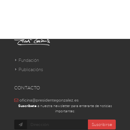
Fundación
Publicacións
CONTACTO
oficina@presidentegonzalez.es
Suscríbete
a nuestra newsletter para enterarte de noticias
importantes:
Suscribirse