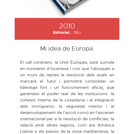
2010
Editorial:
RBA
Mi idea de Europa.
El vell continent, la Unió Europea, està sumida
en moments d’incertesa i crisi que l’aboquen a
un munt de reptes la resolució dels quals en
marcarà el futur i permetrà consolidar un
lideratge fort i un funcionament eficaç que
garanteixi el poder real de les institucions: la
cohesió interna de la ciutadania i la integració
dels immigrants; la seguretat interior i el
desenvolupament de l’acció comú en l’escenari
internacional per a la resolució de conflictes; la
relació amb altres regions, com ara Amèrica
Llatina o els països de la zona mediterrània; la