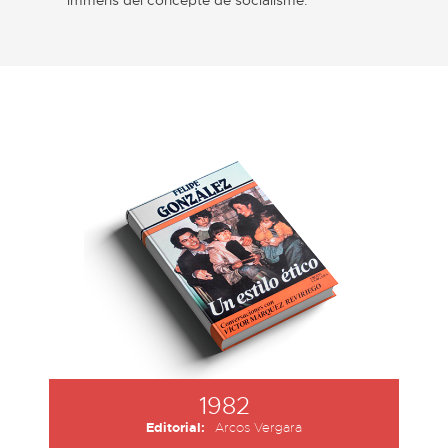
1982
Editorial:
Arcos Vergara