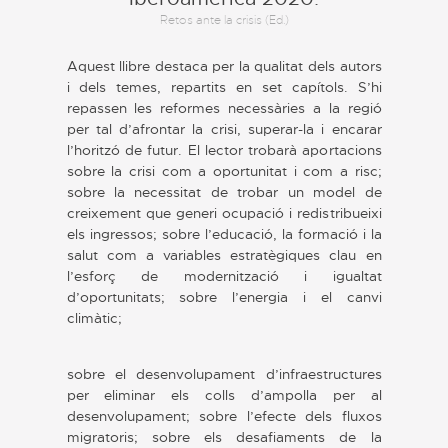
Retos ante la crisis (Ed.)
Aquest llibre destaca per la qualitat dels autors
i dels temes, repartits en set capítols. S’hi
repassen les reformes necessàries a la regió
per tal d’afrontar la crisi, superar-la i encarar
l’horitzó de futur. El lector trobarà aportacions
sobre la crisi com a oportunitat i com a risc;
sobre la necessitat de trobar un model de
creixement que generi ocupació i redistribueixi
els ingressos; sobre l’educació, la formació i la
salut com a variables estratègiques clau en
l’esforç de modernització i igualtat
d’oportunitats; sobre l’energia i el canvi
climàtic;
sobre el desenvolupament d’infraestructures
per eliminar els colls d’ampolla per al
desenvolupament; sobre l’efecte dels fluxos
migratoris; sobre els desafiaments de la