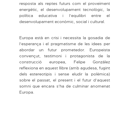
resposta als reptes futurs com el proveïment
energètic, el desenvolupament tecnològic, la
política educativa i l’equilibri entre el
desenvolupament econòmic, social i cultural.
Europa està en crisi i necessita la gosadia de
l’esperança i el pragmatisme de les idees per
abordar un futur prometedor. Europeista
convençut, testimoni i protagonista de la
construcció europea, Felipe González
reflexiona en aquest llibre (amb agudesa, fugint
dels estereotipis i sense eludir la polèmica)
sobre el passat, el present i el futur d’aquest
somni que encara s’ha de culminar anomenat
Europa.