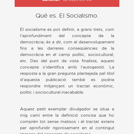
Qué es. El Socialismo.
El socialisme es pot definir, a grans trets, com
l’aprofundiment del concepte de la
democràcia; és a dir, com el desenvolupament
fins a les darreres conseqüències de la
democràcia en el camp polític, sociocultural,
etc. Des del punt de vista finalista, aquest
concepte s’identifica amb l’autogestió. La
resposta a la gran pregunta plantejada pel títol
d’aquesta publicació també es podria
respondre mitjançant un tractat econòmic,
polític i sociocultural inacabable.
Aquest petit exemplar divulgador se situa a
mig camí entre la definició concisa que ho
comprèn tot sense matisos i el tractat extens
per aprofundir rigorosament en el contingut
immens del concepte de socialisme.