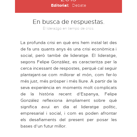
Editorial:
Debate
En busca de respuestas.
El liderazgo en tiempo de crisis.
La profunda crisi en què ens hem instal·lat des
de fa uns quants anys és una crisi econòmica i
social, però també de lideratge. El lideratge,
segons Felipe González, es caracteritza per la
cerca incessant de respostes, perquè cal seguir
plantejant-se com millorar el món, com fer-lo
més just, més pròsper i més lliure. A partir de la
seva experiència en moments molt complicats
de la història recent d’Espanya, Felipe
González reflexiona àmpliament sobre què
significa avui en dia el lideratge polític,
empresarial i social, i com es poden afrontar
els desafiaments del present per posar les
bases d’un futur millor.