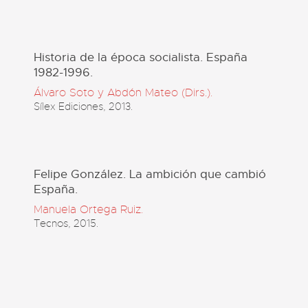
Historia de la época socialista. España
1982-1996.
Álvaro Soto y Abdón Mateo (Dirs.).
Sílex Ediciones, 2013.
Felipe González. La ambición que cambió
España.
Manuela Ortega Ruiz.
Tecnos, 2015.