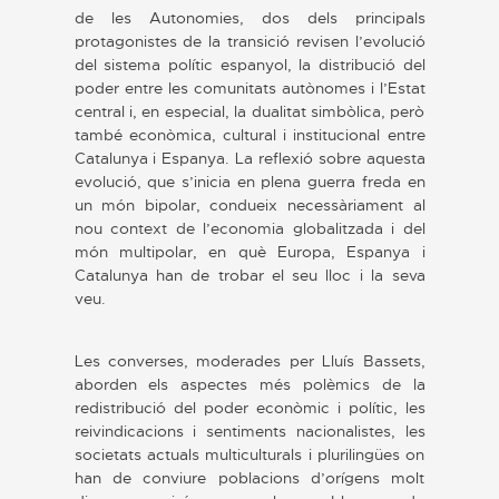
de les Autonomies, dos dels principals
protagonistes de la transició revisen l’evolució
del sistema polític espanyol, la distribució del
poder entre les comunitats autònomes i l’Estat
central i, en especial, la dualitat simbòlica, però
també econòmica, cultural i institucional entre
Catalunya i Espanya. La reflexió sobre aquesta
evolució, que s’inicia en plena guerra freda en
un món bipolar, condueix necessàriament al
nou context de l’economia globalitzada i del
món multipolar, en què Europa, Espanya i
Catalunya han de trobar el seu lloc i la seva
veu.
Les converses, moderades per Lluís Bassets,
aborden els aspectes més polèmics de la
redistribució del poder econòmic i polític, les
reivindicacions i sentiments nacionalistes, les
societats actuals multiculturals i plurilingües on
han de conviure poblacions d’orígens molt