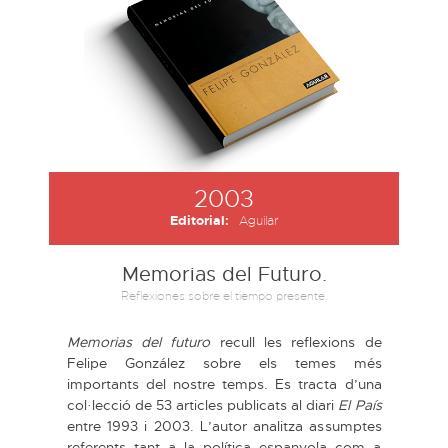
2003
Editorial:
Aguilar
Memorias del Futuro.
Reflexiones sobre el tiempo presente.
Memorias del futuro
recull les reflexions de
Felipe González sobre els temes més
importants del nostre temps. Es tracta d’una
col·lecció de 53 articles publicats al diari
El País
entre 1993 i 2003. L’autor analitza assumptes
referents tant a la política espanyola com a