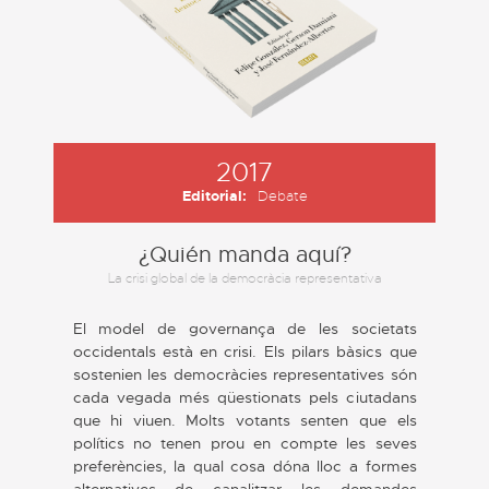
2017
Editorial:
Debate
¿Quién manda aquí?
La crisi global de la democràcia representativa
El model de governança de les societats
occidentals està en crisi. Els pilars bàsics que
sostenien les democràcies representatives són
cada vegada més qüestionats pels ciutadans
que hi viuen. Molts votants senten que els
polítics no tenen prou en compte les seves
preferències, la qual cosa dóna lloc a formes
alternatives de canalitzar les demandes