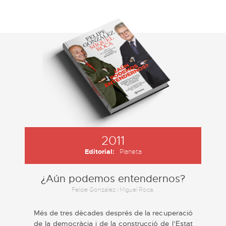
2011
Editorial:
Planeta
¿Aún podemos entendernos?
Felipe González i Miguel Roca.
Més de tres dècades després de la recuperació
de la democràcia i de la construcció de l’Estat