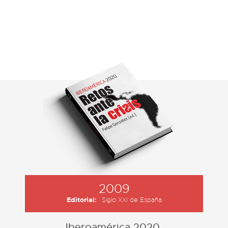
2009
Editorial:
Siglo XXI de España
Iberoamérica 2020.