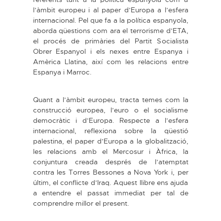
l’àmbit europeu i al paper d’Europa a l’esfera
internacional. Pel que fa a la política espanyola,
aborda qüestions com ara el terrorisme d’ETA,
el procés de primàries del Partit Socialista
Obrer Espanyol i els nexes entre Espanya i
Amèrica Llatina, així com les relacions entre
Espanya i Marroc.
Quant a l’àmbit europeu, tracta temes com la
construcció europea, l’euro o el socialisme
democràtic i d’Europa. Respecte a l’esfera
internacional, reflexiona sobre la qüestió
palestina, el paper d’Europa a la globalització,
les relacions amb el Mercosur i Àfrica, la
conjuntura creada després de l’atemptat
contra les Torres Bessones a Nova York i, per
últim, el conflicte d’Iraq. Aquest llibre ens ajuda
a entendre el passat immediat per tal de
comprendre millor el present.