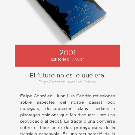
2001
Editorial:
Aguilar
El futuro no es lo que era.
Felipe González i Juan Luis Cebrián.
Felipe González i Juan Luis Cebrián reflexionen
sobre aspectes del nostre passat poc
coneguts, descobreixen claus inèdites i
plantegen opinions que fan d’aquest llibre una
provocació al debat. Es tracta d’una conversa
sobre el futur entre dos protagonistes de la
transició espanyola. És una recuperació de la