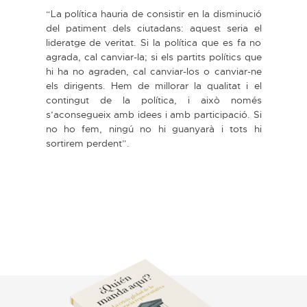
“La política hauria de consistir en la disminució
del patiment dels ciutadans: aquest seria el
lideratge de veritat. Si la política que es fa no
agrada, cal canviar-la; si els partits polítics que
hi ha no agraden, cal canviar-los o canviar-ne
els dirigents. Hem de millorar la qualitat i el
contingut de la política, i això només
s’aconsegueix amb idees i amb participació. Si
no ho fem, ningú no hi guanyarà i tots hi
sortirem perdent”.