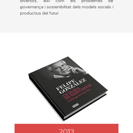
diversos, així com els problemes de
governança i sostenibilitat dels models socials i
productius del futur.
2013