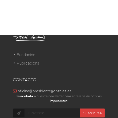
Fundación
Publicacións
CONTACTO
oficina@presidentegonzalez.es
Suscríbete
a nuestra newsletter para enterarte de noticias
importantes:
Suscribirse