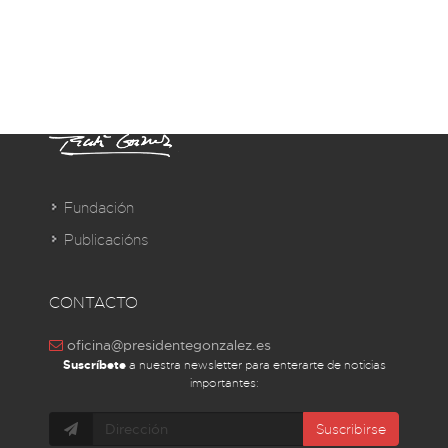
Fundación
Publicacións
CONTACTO
oficina@presidentegonzalez.es
Suscríbete
a nuestra newsletter para enterarte de noticias
importantes:
Suscribirse