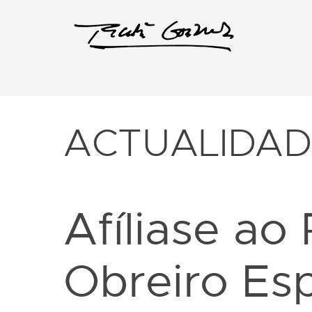
ACTUALIDA
Afíliase ao
Obreiro Esp