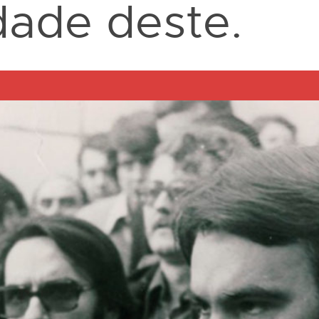
dade deste.