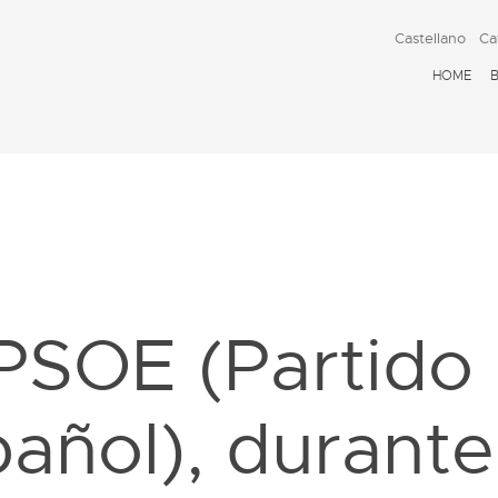
Castellano
Ca
HOME
D
 PSOE (Partido 
añol), durante