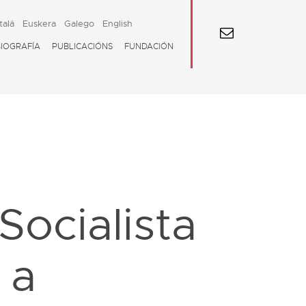
talá
Euskera
Galego
English
BIOGRAFÍA
PUBLICACIÓNS
FUNDACIÓN
Socialista
 a