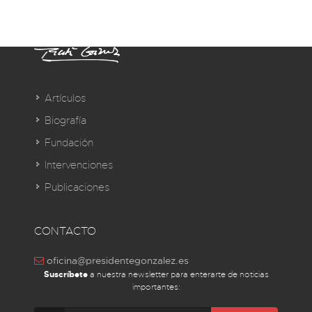
Artículos
Biografía
Fundación
Intervenciones
Publicaciones
CONTACTO
oficina@presidentegonzalez.es
Suscríbete
a nuestra newsletter para enterarte de noticias
importantes: