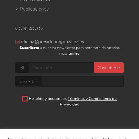
Publicaciones
CONTACTO
oficina@presidentegonzalez.es
Suscríbete
a nuestra newsletter para enterarte de noticias
importantes:
Suscribirse
uno + 5 =
He leído y acepto los
Términos y Condiciones de
Privacidad