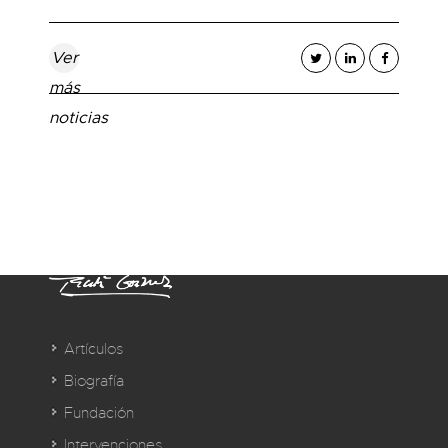
Ver
más
noticias
Artículos
Biografía
Fundación
Intervenciones