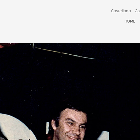
Castellano
Ca
HOME