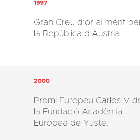
1997
Gran Creu d’or al mèrit pe
la República d’Àustria.
2000
Premi Europeu Carles V d
la Fundació Acadèmia
Europea de Yuste.