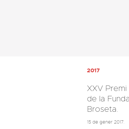
2017
XXV Premi 
de la Fund
Broseta.
15 de gener 2017.