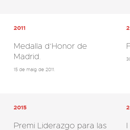
2011
2
Medalla d’Honor de
F
Madrid.
3
15 de maig de 2011.
2015
2
Premi Liderazgo para las
I