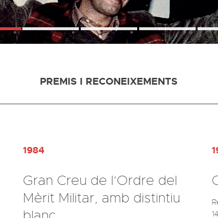
PREMIS I RECONEIXEMENTS
1984
1
Gran Creu de l’Ordre del
Mèrit Militar, amb distintiu
R
blanc.
1