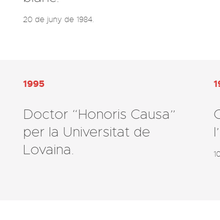
20 de juny de 1984.
1995
1
Doctor “Honoris Causa”
C
per la Universitat de
l
Lovaina.
1