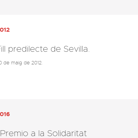
012
ill predilecte de Sevilla.
0 de maig de 2012.
016
 Premio a la Solidaritat