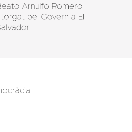
Beato Arnulfo Romero
torgat pel Govern a El
alvador.
mocràcia