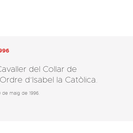
996
avaller del Collar de
’Ordre d’Isabel la Catòlica.
0 de maig de 1996. 