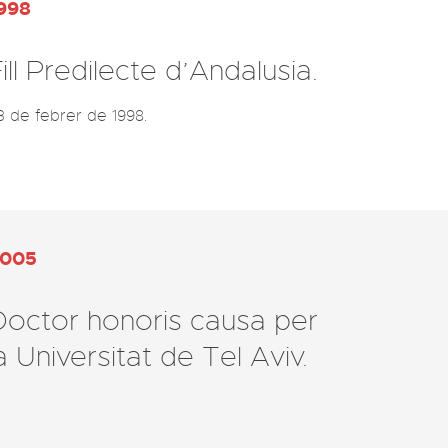
998
ill Predilecte d’Andalusia.
005
Doctor honoris causa per
a Universitat de Tel Aviv.