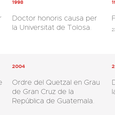
1998
1
r
Doctor honoris causa per
F
la Universitat de Tolosa.
2004
2
e
Ordre del Quetzal en Grau
de Gran Cruz de la
l
República de Guatemala.