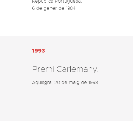
República Portuguesa, 

6 de gener de 1984.
1993
Premi Carlemany.
Aquisgrà, 20 de maig de 1993.