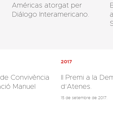
Américas atorgat per
Diálogo Interamericano.
a
S
2017
de Convivència
II Premi a la De
ació Manuel
d’Atenes.
15 de setembre de 2017.