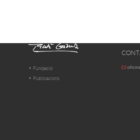
CONT
oficin
Fundació
Publicacions