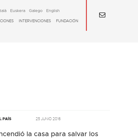
talà
Euskera
Galego
English
CIONES
INTERVENCIONES
FUNDACIÓN
L PAÍS
25 JUNIO 2016
ncendió la casa para salvar los