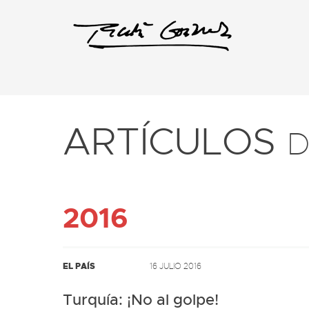
ARTÍCULOS
D
2016
EL PAÍS
16 JULIO 2016
Turquía: ¡No al golpe!