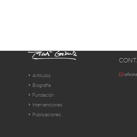
CONT
oficin
Artículos
Biografía
Fundación
Intervenciones
Publicaciones