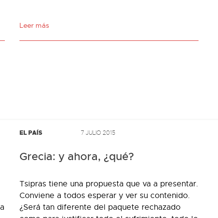
Leer más
EL PAÍS
7 JULIO 2015
Grecia: y ahora, ¿qué?
Tsipras tiene una propuesta que va a presentar.
Conviene a todos esperar y ver su contenido.
ra
¿Será tan diferente del paquete rechazado