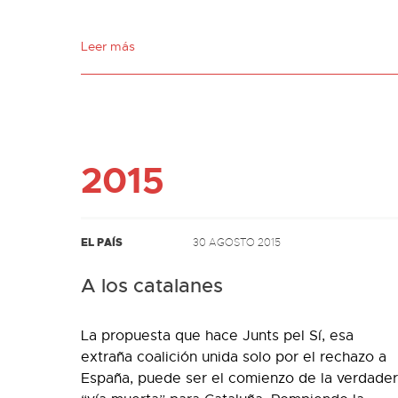
Leer más
2015
EL PAÍS
30 AGOSTO 2015
A los catalanes
La propuesta que hace Junts pel Sí, esa
extraña coalición unida solo por el rechazo a
España, puede ser el comienzo de la verdade