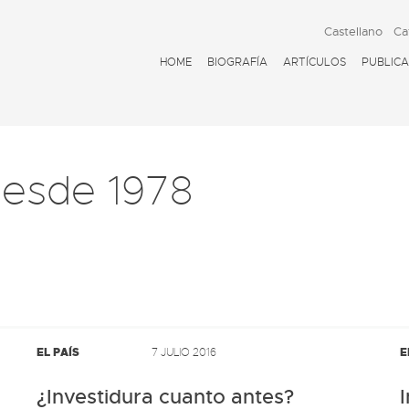
Castellano
Ca
HOME
BIOGRAFÍA
ARTÍCULOS
PUBLICA
esde 1978
EL PAÍS
7 JULIO 2016
E
¿Investidura cuanto antes?
I